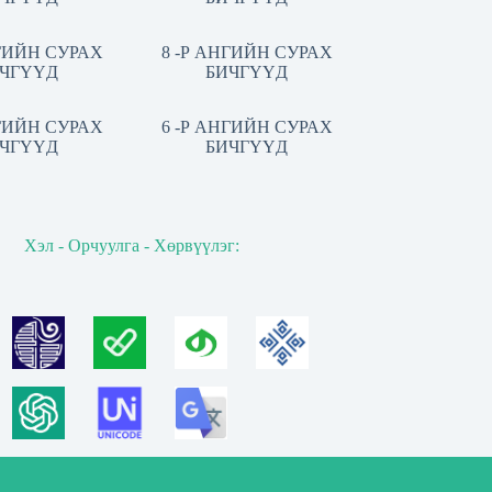
НГИЙН СУРАХ
8 -Р АНГИЙН СУРАХ
ЧГҮҮД
БИЧГҮҮД
НГИЙН СУРАХ
6 -Р АНГИЙН СУРАХ
ЧГҮҮД
БИЧГҮҮД
Хэл - Орчуулга - Хөрвүүлэг: