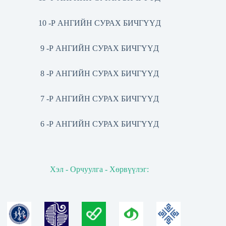
10 -Р АНГИЙН СУРАХ БИЧГҮҮД
9 -Р АНГИЙН СУРАХ БИЧГҮҮД
8 -Р АНГИЙН СУРАХ БИЧГҮҮД
7 -Р АНГИЙН СУРАХ БИЧГҮҮД
6 -Р АНГИЙН СУРАХ БИЧГҮҮД
Хэл - Орчуулга - Хөрвүүлэг: