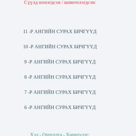
Сүүлд нэмэгдсэн / шинэчлэгдсэн
:
11 -Р АНГИЙН СУРАХ БИЧГҮҮД
10 -Р АНГИЙН СУРАХ БИЧГҮҮД
9 -Р АНГИЙН СУРАХ БИЧГҮҮД
8 -Р АНГИЙН СУРАХ БИЧГҮҮД
7 -Р АНГИЙН СУРАХ БИЧГҮҮД
6 -Р АНГИЙН СУРАХ БИЧГҮҮД
Хэл - Орчуулга - Хөрвүүлэг: