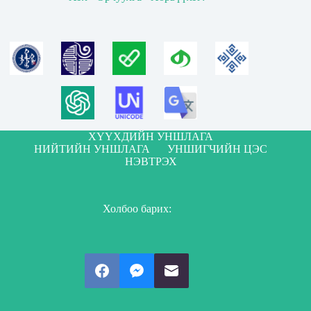
ХҮҮХДИЙН УНШЛАГА
НИЙТИЙН УНШЛАГА
УНШИГЧИЙН ЦЭС
НЭВТРЭХ
Холбоо барих: