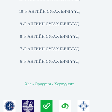
10 -Р АНГИЙН СУРАХ БИЧГҮҮД
9 -Р АНГИЙН СУРАХ БИЧГҮҮД
8 -Р АНГИЙН СУРАХ БИЧГҮҮД
7 -Р АНГИЙН СУРАХ БИЧГҮҮД
6 -Р АНГИЙН СУРАХ БИЧГҮҮД
Хэл - Орчуулга - Хөрвүүлэг: