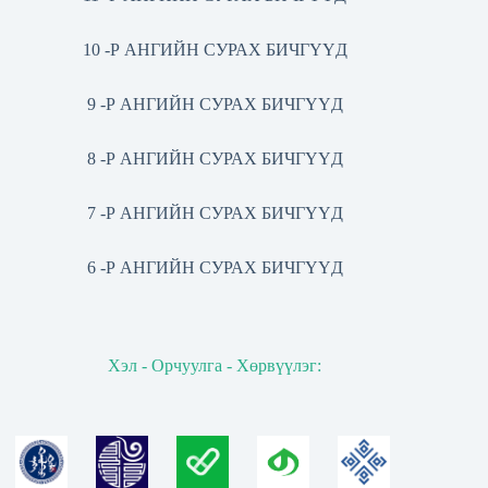
10 -Р АНГИЙН СУРАХ БИЧГҮҮД
9 -Р АНГИЙН СУРАХ БИЧГҮҮД
8 -Р АНГИЙН СУРАХ БИЧГҮҮД
7 -Р АНГИЙН СУРАХ БИЧГҮҮД
6 -Р АНГИЙН СУРАХ БИЧГҮҮД
Хэл - Орчуулга - Хөрвүүлэг: