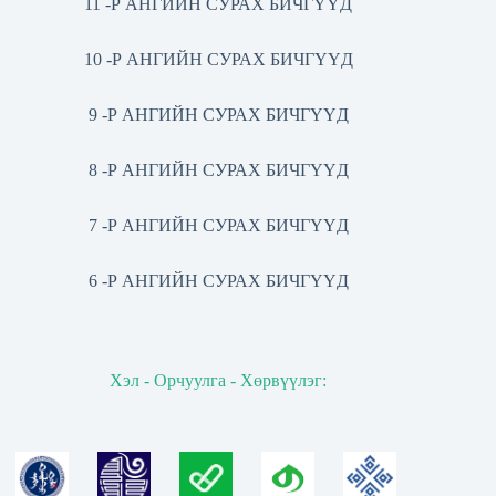
11 -Р АНГИЙН СУРАХ БИЧГҮҮД
10 -Р АНГИЙН СУРАХ БИЧГҮҮД
9 -Р АНГИЙН СУРАХ БИЧГҮҮД
8 -Р АНГИЙН СУРАХ БИЧГҮҮД
7 -Р АНГИЙН СУРАХ БИЧГҮҮД
6 -Р АНГИЙН СУРАХ БИЧГҮҮД
Хэл - Орчуулга - Хөрвүүлэг: