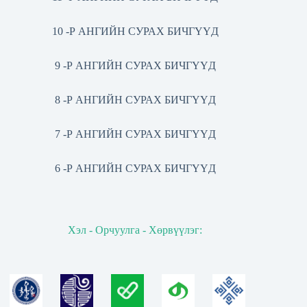
10 -Р АНГИЙН СУРАХ БИЧГҮҮД
9 -Р АНГИЙН СУРАХ БИЧГҮҮД
8 -Р АНГИЙН СУРАХ БИЧГҮҮД
7 -Р АНГИЙН СУРАХ БИЧГҮҮД
6 -Р АНГИЙН СУРАХ БИЧГҮҮД
Хэл - Орчуулга - Хөрвүүлэг: