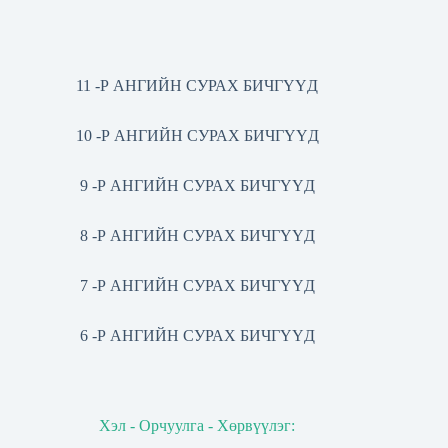
11 -Р АНГИЙН СУРАХ БИЧГҮҮД
10 -Р АНГИЙН СУРАХ БИЧГҮҮД
9 -Р АНГИЙН СУРАХ БИЧГҮҮД
8 -Р АНГИЙН СУРАХ БИЧГҮҮД
7 -Р АНГИЙН СУРАХ БИЧГҮҮД
6 -Р АНГИЙН СУРАХ БИЧГҮҮД
Хэл - Орчуулга - Хөрвүүлэг: