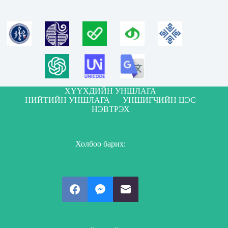
ХҮҮХДИЙН УНШЛАГА
НИЙТИЙН УНШЛАГА
УНШИГЧИЙН ЦЭС
НЭВТРЭХ
Холбоо барих: