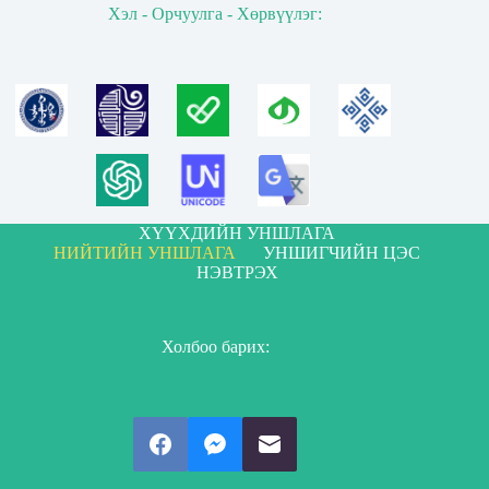
Хэл - Орчуулга - Хөрвүүлэг:
ХҮҮХДИЙН УНШЛАГА
НИЙТИЙН УНШЛАГА
УНШИГЧИЙН ЦЭС
НЭВТРЭХ
Холбоо барих: