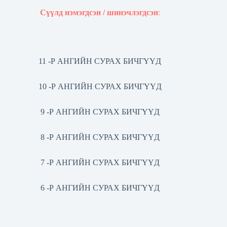
Сүүлд нэмэгдсэн / шинэчлэгдсэн
:
11 -Р АНГИЙН СУРАХ БИЧГҮҮД
10 -Р АНГИЙН СУРАХ БИЧГҮҮД
9 -Р АНГИЙН СУРАХ БИЧГҮҮД
8 -Р АНГИЙН СУРАХ БИЧГҮҮД
7 -Р АНГИЙН СУРАХ БИЧГҮҮД
6 -Р АНГИЙН СУРАХ БИЧГҮҮД