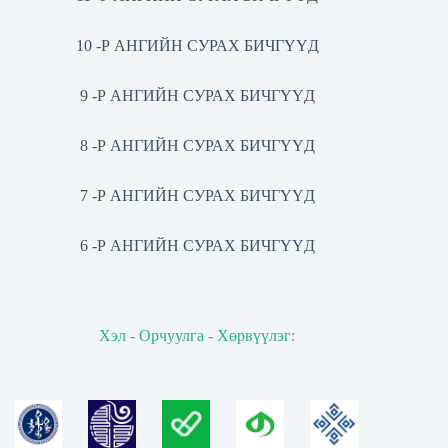
10 -Р АНГИЙН СУРАХ БИЧГҮҮД
9 -Р АНГИЙН СУРАХ БИЧГҮҮД
8 -Р АНГИЙН СУРАХ БИЧГҮҮД
7 -Р АНГИЙН СУРАХ БИЧГҮҮД
6 -Р АНГИЙН СУРАХ БИЧГҮҮД
Хэл - Орчуулга - Хөрвүүлэг: