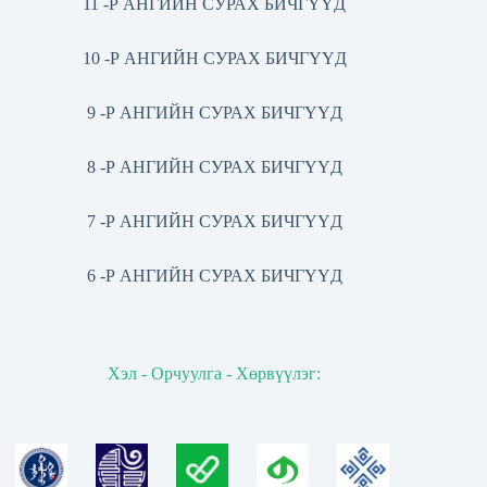
11 -Р АНГИЙН СУРАХ БИЧГҮҮД
10 -Р АНГИЙН СУРАХ БИЧГҮҮД
9 -Р АНГИЙН СУРАХ БИЧГҮҮД
8 -Р АНГИЙН СУРАХ БИЧГҮҮД
7 -Р АНГИЙН СУРАХ БИЧГҮҮД
6 -Р АНГИЙН СУРАХ БИЧГҮҮД
Хэл - Орчуулга - Хөрвүүлэг: