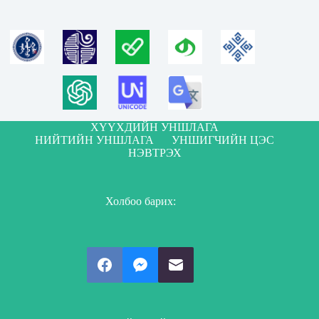
ХҮҮХДИЙН УНШЛАГА
НИЙТИЙН УНШЛАГА
УНШИГЧИЙН ЦЭС
НЭВТРЭХ
Холбоо барих: