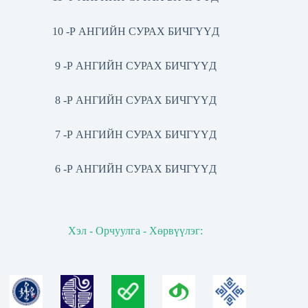
10 -Р АНГИЙН СУРАХ БИЧГҮҮД
9 -Р АНГИЙН СУРАХ БИЧГҮҮД
8 -Р АНГИЙН СУРАХ БИЧГҮҮД
7 -Р АНГИЙН СУРАХ БИЧГҮҮД
6 -Р АНГИЙН СУРАХ БИЧГҮҮД
Хэл - Орчуулга - Хөрвүүлэг: