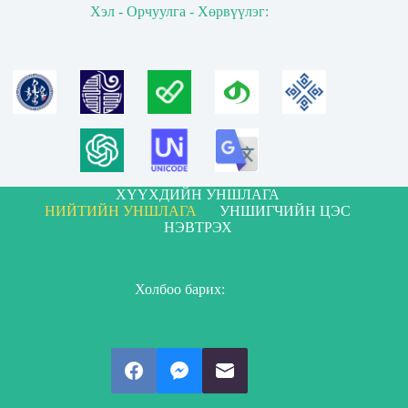
Хэл - Орчуулга - Хөрвүүлэг:
ХҮҮХДИЙН УНШЛАГА
НИЙТИЙН УНШЛАГА
УНШИГЧИЙН ЦЭС
НЭВТРЭХ
Холбоо барих: