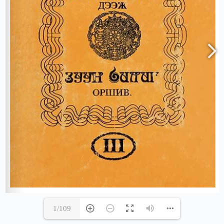
1/109