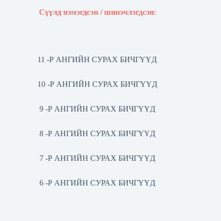
Сүүлд нэмэгдсэн / шинэчлэгдсэн
:
11 -Р АНГИЙН СУРАХ БИЧГҮҮД
10 -Р АНГИЙН СУРАХ БИЧГҮҮД
9 -Р АНГИЙН СУРАХ БИЧГҮҮД
8 -Р АНГИЙН СУРАХ БИЧГҮҮД
7 -Р АНГИЙН СУРАХ БИЧГҮҮД
6 -Р АНГИЙН СУРАХ БИЧГҮҮД