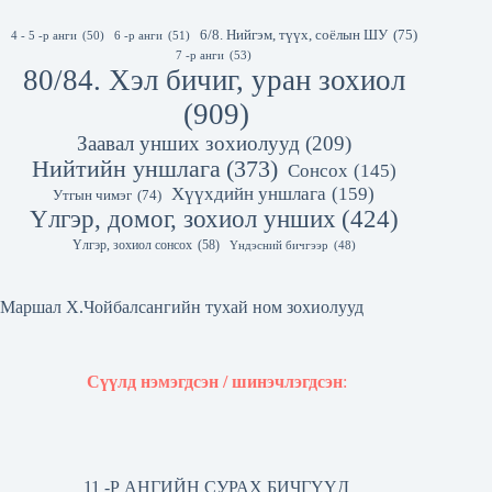
6/8. Нийгэм, түүх, соёлын ШУ
(75)
4 - 5 -р анги
(50)
6 -р анги
(51)
7 -р анги
(53)
80/84. Хэл бичиг, уран зохиол
(909)
Заавал унших зохиолууд
(209)
Нийтийн уншлага
(373)
Сонсох
(145)
Хүүхдийн уншлага
(159)
Утгын чимэг
(74)
Үлгэр, домог, зохиол унших
(424)
Үлгэр, зохиол сонсох
(58)
Үндэсний бичгээр
(48)
Маршал Х.Чойбалсангийн тухай ном зохиолууд
Сүүлд нэмэгдсэн / шинэчлэгдсэн
:
11 -Р АНГИЙН СУРАХ БИЧГҮҮД