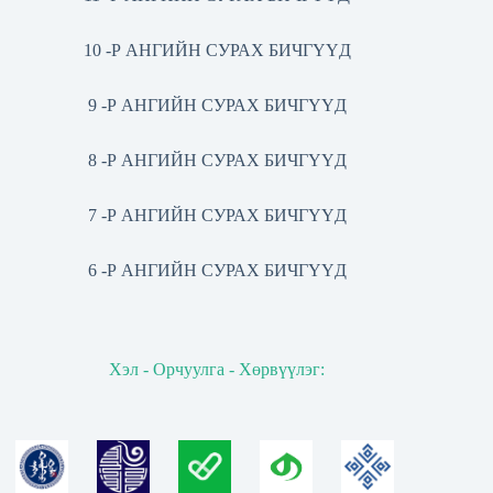
10 -Р АНГИЙН СУРАХ БИЧГҮҮД
9 -Р АНГИЙН СУРАХ БИЧГҮҮД
8 -Р АНГИЙН СУРАХ БИЧГҮҮД
7 -Р АНГИЙН СУРАХ БИЧГҮҮД
6 -Р АНГИЙН СУРАХ БИЧГҮҮД
Хэл - Орчуулга - Хөрвүүлэг: