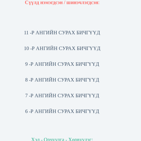
Сүүлд нэмэгдсэн / шинэчлэгдсэн
:
11 -Р АНГИЙН СУРАХ БИЧГҮҮД
10 -Р АНГИЙН СУРАХ БИЧГҮҮД
9 -Р АНГИЙН СУРАХ БИЧГҮҮД
8 -Р АНГИЙН СУРАХ БИЧГҮҮД
7 -Р АНГИЙН СУРАХ БИЧГҮҮД
6 -Р АНГИЙН СУРАХ БИЧГҮҮД
Хэл - Орчуулга - Хөрвүүлэг: