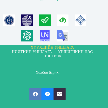
ХҮҮХДИЙН УНШЛАГА
НИЙТИЙН УНШЛАГА
УНШИГЧИЙН ЦЭС
НЭВТРЭХ
Холбоо барих: