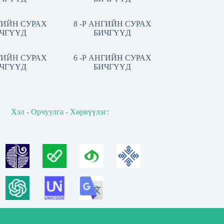
НГИЙН СУРАХ
8 -Р АНГИЙН СУРАХ
ЧГҮҮД
БИЧГҮҮД
НГИЙН СУРАХ
6 -Р АНГИЙН СУРАХ
ЧГҮҮД
БИЧГҮҮД
Хэл - Орчуулга - Хөрвүүлэг: