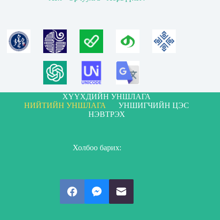
ХҮҮХДИЙН УНШЛАГА
НИЙТИЙН УНШЛАГА
УНШИГЧИЙН ЦЭС
НЭВТРЭХ
Холбоо барих: