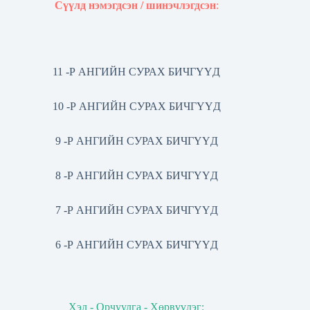
Сүүлд нэмэгдсэн / шинэчлэгдсэн
:
11 -Р АНГИЙН СУРАХ БИЧГҮҮД
10 -Р АНГИЙН СУРАХ БИЧГҮҮД
9 -Р АНГИЙН СУРАХ БИЧГҮҮД
8 -Р АНГИЙН СУРАХ БИЧГҮҮД
7 -Р АНГИЙН СУРАХ БИЧГҮҮД
6 -Р АНГИЙН СУРАХ БИЧГҮҮД
Хэл - Орчуулга - Хөрвүүлэг: