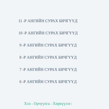
11 -Р АНГИЙН СУРАХ БИЧГҮҮД
10 -Р АНГИЙН СУРАХ БИЧГҮҮД
9 -Р АНГИЙН СУРАХ БИЧГҮҮД
8 -Р АНГИЙН СУРАХ БИЧГҮҮД
7 -Р АНГИЙН СУРАХ БИЧГҮҮД
6 -Р АНГИЙН СУРАХ БИЧГҮҮД
Хэл - Орчуулга - Хөрвүүлэг: