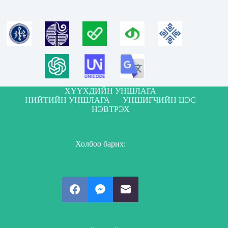
ХҮҮХДИЙН УНШЛАГА
НИЙТИЙН УНШЛАГА
УНШИГЧИЙН ЦЭС
НЭВТРЭХ
Холбоо барих: