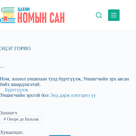
Skip
to
content
ЭЦЭГ ГОРИО
…
Ном, зохиол уншихын тулд бүртгүүлж, Уншигчийн эрх авсан
байх шаардлагатай.
Бүртгүүлэх
Уншигчийн эрхтэй бол
Энд дарж нэвтэрнэ үү
Зохиогч
#
Оноре де Бальзак
Хуваалцах: