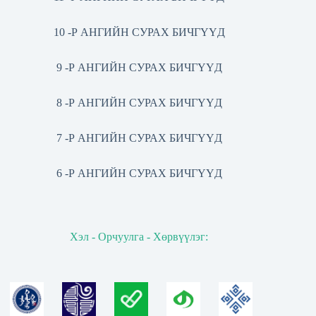
10 -Р АНГИЙН СУРАХ БИЧГҮҮД
9 -Р АНГИЙН СУРАХ БИЧГҮҮД
8 -Р АНГИЙН СУРАХ БИЧГҮҮД
7 -Р АНГИЙН СУРАХ БИЧГҮҮД
6 -Р АНГИЙН СУРАХ БИЧГҮҮД
Хэл - Орчуулга - Хөрвүүлэг: