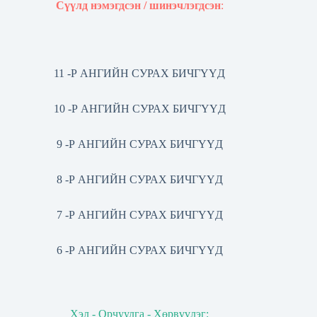
Сүүлд нэмэгдсэн / шинэчлэгдсэн
:
11 -Р АНГИЙН СУРАХ БИЧГҮҮД
10 -Р АНГИЙН СУРАХ БИЧГҮҮД
9 -Р АНГИЙН СУРАХ БИЧГҮҮД
8 -Р АНГИЙН СУРАХ БИЧГҮҮД
7 -Р АНГИЙН СУРАХ БИЧГҮҮД
6 -Р АНГИЙН СУРАХ БИЧГҮҮД
Хэл - Орчуулга - Хөрвүүлэг: