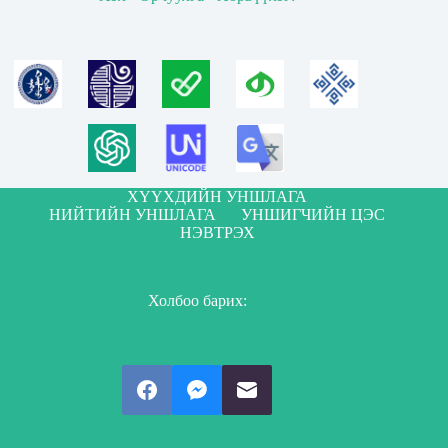
ХҮҮХДИЙН УНШЛАГА
НИЙТИЙН УНШЛАГА
УНШИГЧИЙН ЦЭС
НЭВТРЭХ
Холбоо барих: