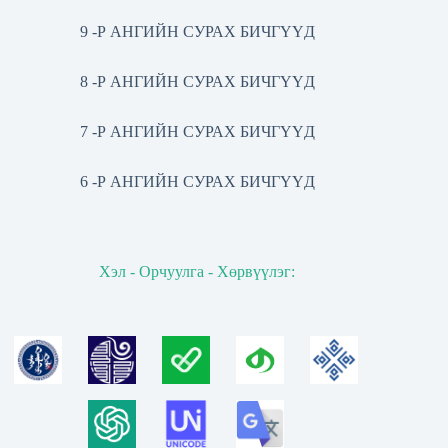
9 -Р АНГИЙН СУРАХ БИЧГҮҮД
8 -Р АНГИЙН СУРАХ БИЧГҮҮД
7 -Р АНГИЙН СУРАХ БИЧГҮҮД
6 -Р АНГИЙН СУРАХ БИЧГҮҮД
Хэл - Орчуулга - Хөрвүүлэг: