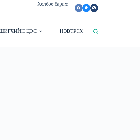
Холбоо барих:
ШИГЧИЙН ЦЭС
НЭВТРЭХ