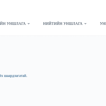
ЙН УНШЛАГА
НИЙТИЙН УНШЛАГА
УН
йх шаардлагатай.