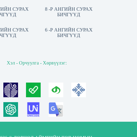
НГИЙН СУРАХ
8 -Р АНГИЙН СУРАХ
ЧГҮҮД
БИЧГҮҮД
НГИЙН СУРАХ
6 -Р АНГИЙН СУРАХ
ЧГҮҮД
БИЧГҮҮД
Хэл - Орчуулга - Хөрвүүлэг: