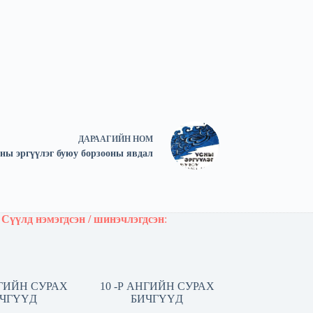
ДАРААГИЙН
НОМ
ны эргүүлэг буюу борзооны явдал
Сүүлд нэмэгдсэн / шинэчлэгдсэн
:
НГИЙН СУРАХ
10 -Р АНГИЙН СУРАХ
ЧГҮҮД
БИЧГҮҮД