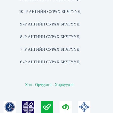
10 -Р АНГИЙН СУРАХ БИЧГҮҮД
9 -Р АНГИЙН СУРАХ БИЧГҮҮД
8 -Р АНГИЙН СУРАХ БИЧГҮҮД
7 -Р АНГИЙН СУРАХ БИЧГҮҮД
6 -Р АНГИЙН СУРАХ БИЧГҮҮД
Хэл - Орчуулга - Хөрвүүлэг: