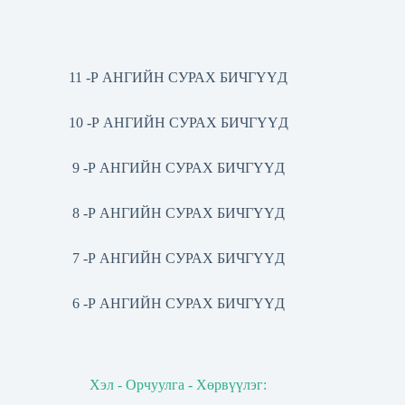
11 -Р АНГИЙН СУРАХ БИЧГҮҮД
10 -Р АНГИЙН СУРАХ БИЧГҮҮД
9 -Р АНГИЙН СУРАХ БИЧГҮҮД
8 -Р АНГИЙН СУРАХ БИЧГҮҮД
7 -Р АНГИЙН СУРАХ БИЧГҮҮД
6 -Р АНГИЙН СУРАХ БИЧГҮҮД
Хэл - Орчуулга - Хөрвүүлэг: