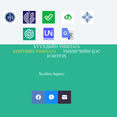
ХҮҮХДИЙН УНШЛАГА
НИЙТИЙН УНШЛАГА
УНШИГЧИЙН ЦЭС
НЭВТРЭХ
Холбоо барих: