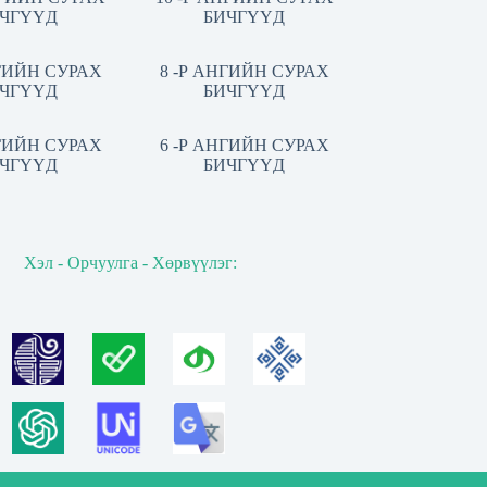
ЧГҮҮД
БИЧГҮҮД
НГИЙН СУРАХ
8 -Р АНГИЙН СУРАХ
ЧГҮҮД
БИЧГҮҮД
НГИЙН СУРАХ
6 -Р АНГИЙН СУРАХ
ЧГҮҮД
БИЧГҮҮД
Хэл - Орчуулга - Хөрвүүлэг: