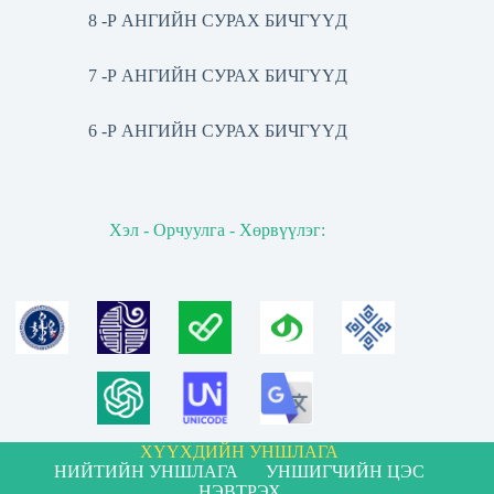
8 -Р АНГИЙН СУРАХ БИЧГҮҮД
7 -Р АНГИЙН СУРАХ БИЧГҮҮД
6 -Р АНГИЙН СУРАХ БИЧГҮҮД
Хэл - Орчуулга - Хөрвүүлэг:
ХҮҮХДИЙН УНШЛАГА
НИЙТИЙН УНШЛАГА
УНШИГЧИЙН ЦЭС
НЭВТРЭХ