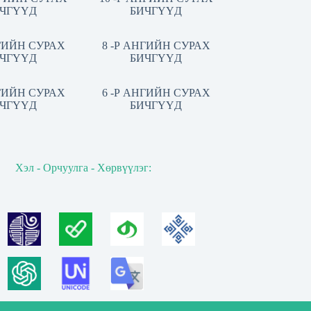
ЧГҮҮД
БИЧГҮҮД
НГИЙН СУРАХ
8 -Р АНГИЙН СУРАХ
ЧГҮҮД
БИЧГҮҮД
НГИЙН СУРАХ
6 -Р АНГИЙН СУРАХ
ЧГҮҮД
БИЧГҮҮД
Хэл - Орчуулга - Хөрвүүлэг: