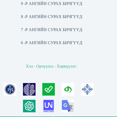
9 -Р АНГИЙН СУРАХ БИЧГҮҮД
8 -Р АНГИЙН СУРАХ БИЧГҮҮД
7 -Р АНГИЙН СУРАХ БИЧГҮҮД
6 -Р АНГИЙН СУРАХ БИЧГҮҮД
Хэл - Орчуулга - Хөрвүүлэг: