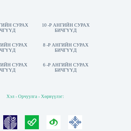
НГИЙН СУРАХ
10 -Р АНГИЙН СУРАХ
ЧГҮҮД
БИЧГҮҮД
НГИЙН СУРАХ
8 -Р АНГИЙН СУРАХ
ЧГҮҮД
БИЧГҮҮД
НГИЙН СУРАХ
6 -Р АНГИЙН СУРАХ
ЧГҮҮД
БИЧГҮҮД
Хэл - Орчуулга - Хөрвүүлэг: