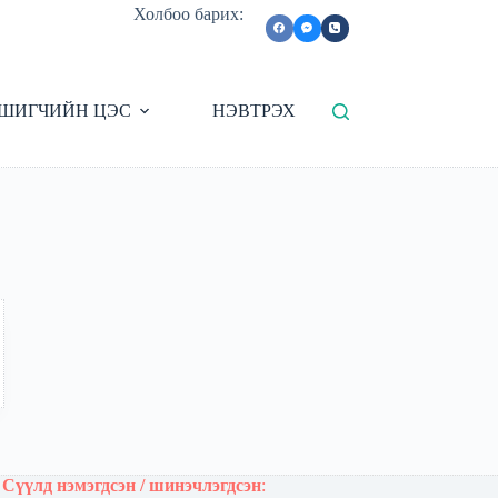
Холбоо барих:
ШИГЧИЙН ЦЭС
НЭВТРЭХ
Сүүлд нэмэгдсэн / шинэчлэгдсэн
: