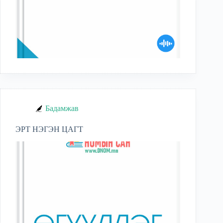
Бадамжав
ЭРТ НЭГЭН ЦАГТ