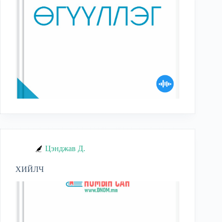
Цэнджав Д.
ХИЙЛЧ