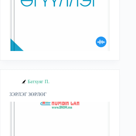
Батхуяг П.
ЗЭРЛЭГ ЗӨРЛӨГ