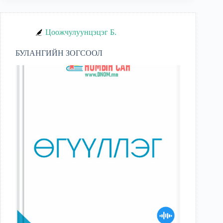
Цоожчулуунцэцэг Б.
БУЛАНГИЙН ЗОГСООЛ