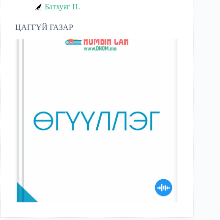
Батхуяг П.
ЦАГГҮЙ ГАЗАР