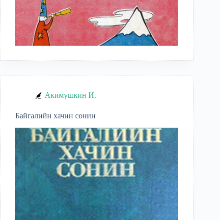
Акимушкин И.
Байгалийн хачин сонин