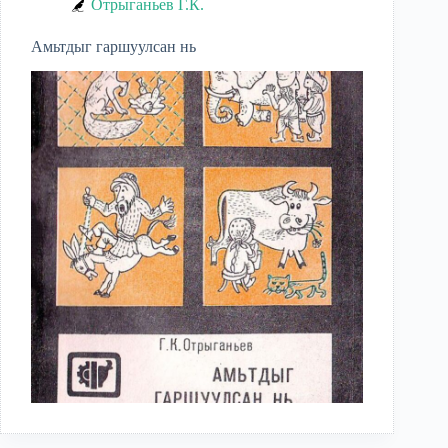
Отрыганьев Г.К.
Амьтдыг гаршуулсан нь