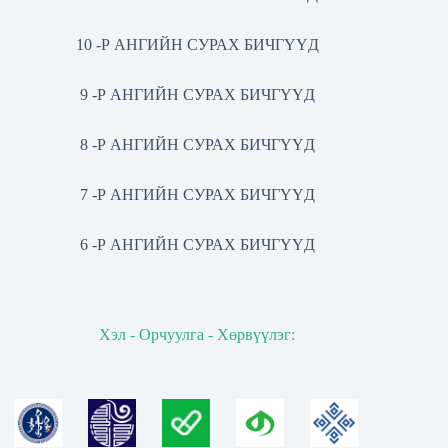
10 -Р АНГИЙН СУРАХ БИЧГҮҮД
9 -Р АНГИЙН СУРАХ БИЧГҮҮД
8 -Р АНГИЙН СУРАХ БИЧГҮҮД
7 -Р АНГИЙН СУРАХ БИЧГҮҮД
6 -Р АНГИЙН СУРАХ БИЧГҮҮД
Хэл - Орчуулга - Хөрвүүлэг: