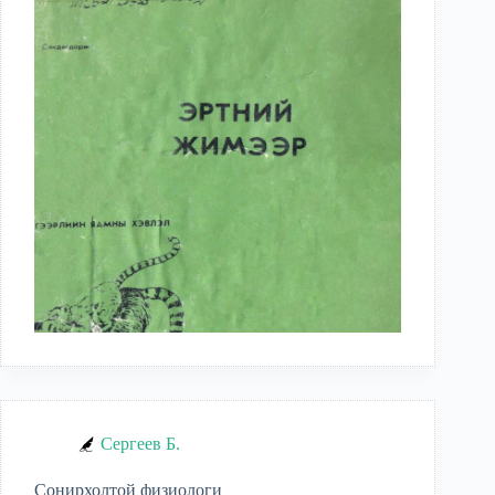
Сергеев Б.
Сонирхолтой физиологи