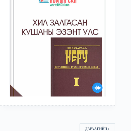
ДАРААГИЙН