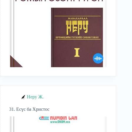
Неру Ж.
31. Есүс ба Христос