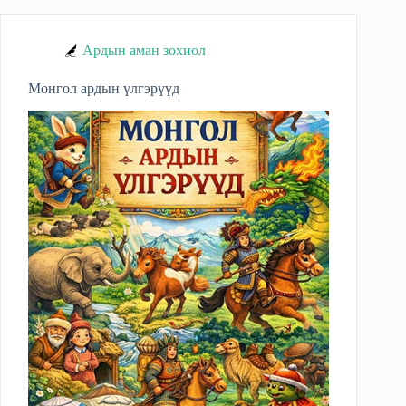
Ардын аман зохиол
Монгол ардын үлгэрүүд