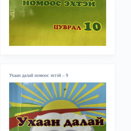
Ухаан далай номоос эхтэй – 9