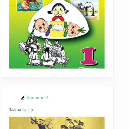
Киплинг Р.
Зааны тугал