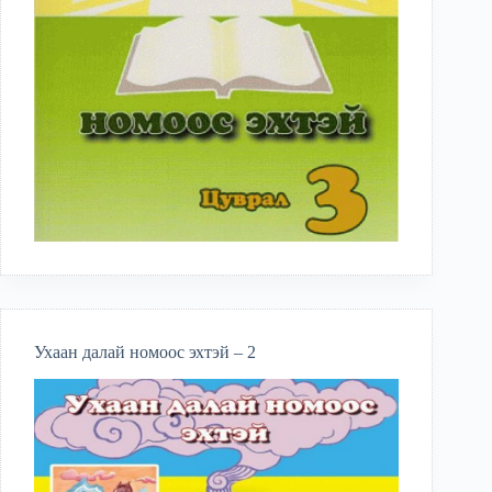
Ухаан далай номоос эхтэй – 2