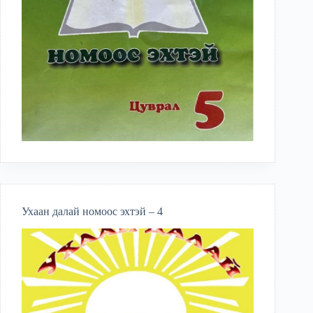
Ухаан далай номоос эхтэй – 4