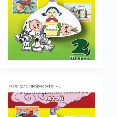
Ухаан далай номоос эхтэй – 1