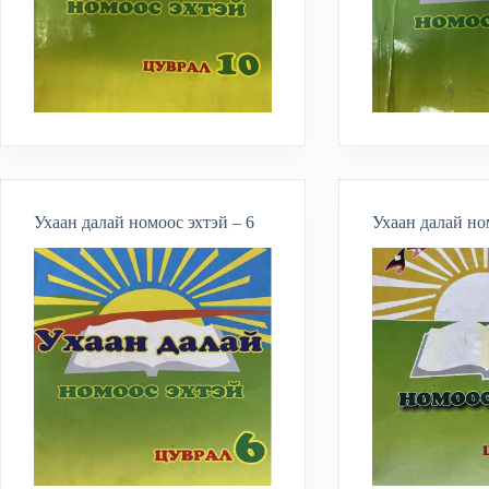
Ухаан далай номоос эхтэй – 6
Ухаан далай но