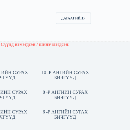
ДАРААГИЙН
Сүүлд нэмэгдсэн / шинэчлэгдсэн
:
НГИЙН СУРАХ
10 -Р АНГИЙН СУРАХ
ЧГҮҮД
БИЧГҮҮД
НГИЙН СУРАХ
8 -Р АНГИЙН СУРАХ
ЧГҮҮД
БИЧГҮҮД
НГИЙН СУРАХ
6 -Р АНГИЙН СУРАХ
ЧГҮҮД
БИЧГҮҮД