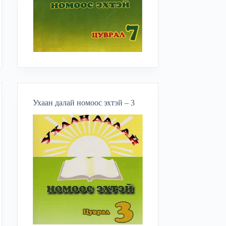
Ухаан далай номоос эхтэй – 3