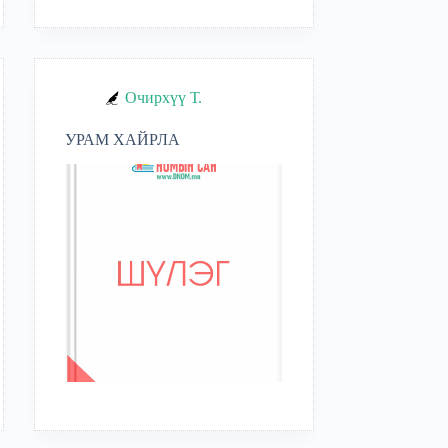
Очирхүү Т.
УРАМ ХАЙРЛА