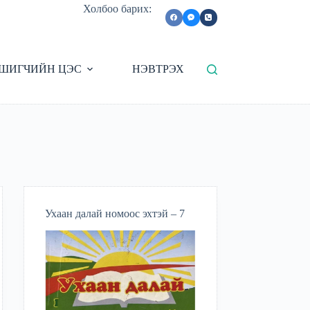
Холбоо барих:
ШИГЧИЙН ЦЭС
НЭВТРЭХ
Ухаан далай номоос эхтэй – 7