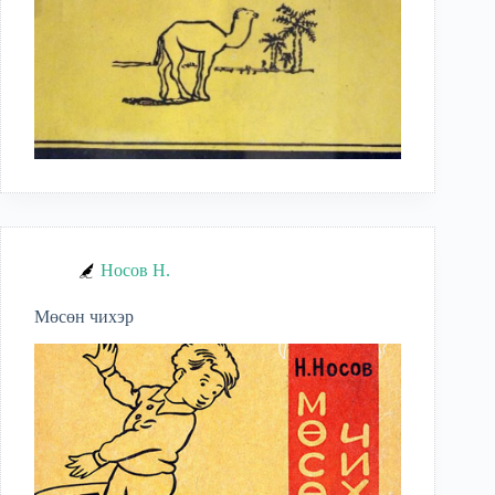
Носов Н.
Мөсөн чихэр