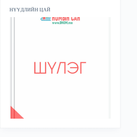
НҮҮДЛИЙН ЦАЙ