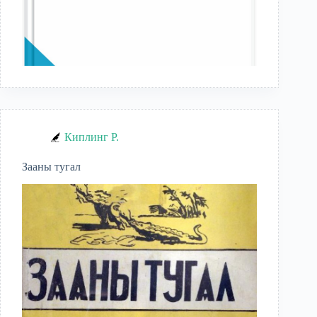
Киплинг Р.
Зааны тугал