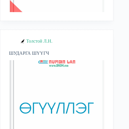
Толстой Л.Н.
ШУДАРГА ШҮҮГЧ