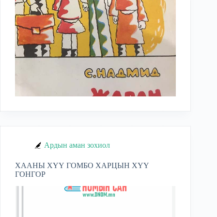
Ардын аман зохиол
ХААНЫ ХҮҮ ГОМБО ХАРЦЫН ХҮҮ
ГОНГОР