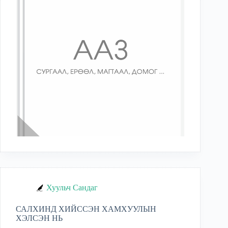
Хуульч Сандаг
САЛХИНД ХИЙССЭН ХАМХУУЛЫН
ХЭЛСЭН НЬ