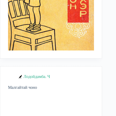
Лодойдамба. Ч
Малгайтай чоно