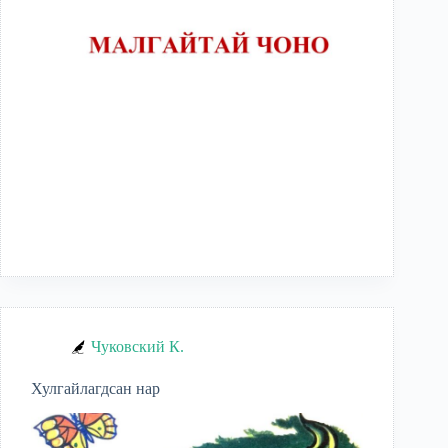
Чуковский К.
Хулгайлагдсан нар