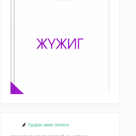
Ардын аман зохиол