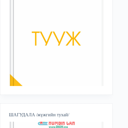
ШАГУДАЛА /жүжгийн тухай/