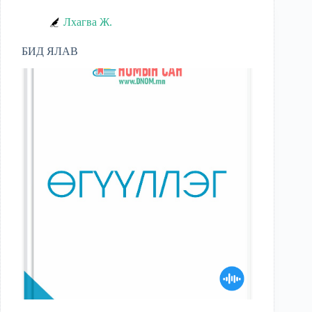
Лхагва Ж.
БИД ЯЛАВ