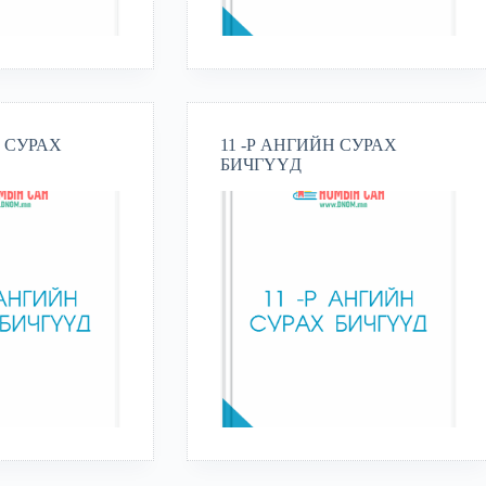
Н СУРАХ
11 -Р АНГИЙН СУРАХ
БИЧГҮҮД