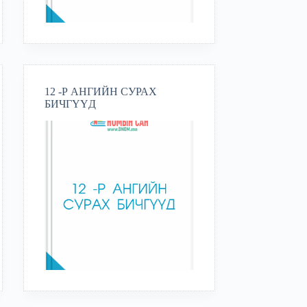
12 -Р АНГИЙН СУРАХ
БИЧГҮҮД