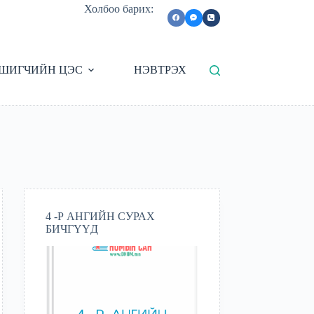
Холбоо барих:
ШИГЧИЙН ЦЭС
НЭВТРЭХ
4 -Р АНГИЙН СУРАХ
БИЧГҮҮД