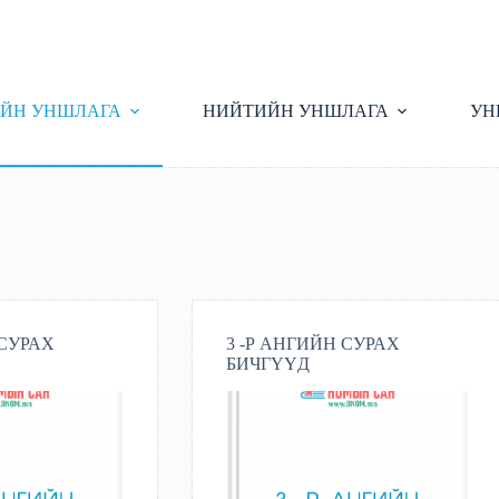
ЙН УНШЛАГА
НИЙТИЙН УНШЛАГА
УН
 СУРАХ
3 -Р АНГИЙН СУРАХ
БИЧГҮҮД