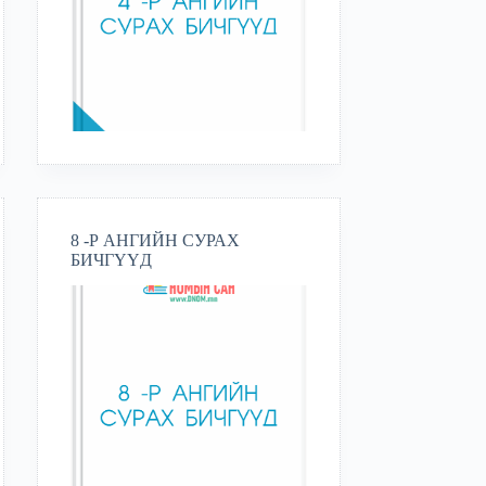
8 -Р АНГИЙН СУРАХ
БИЧГҮҮД