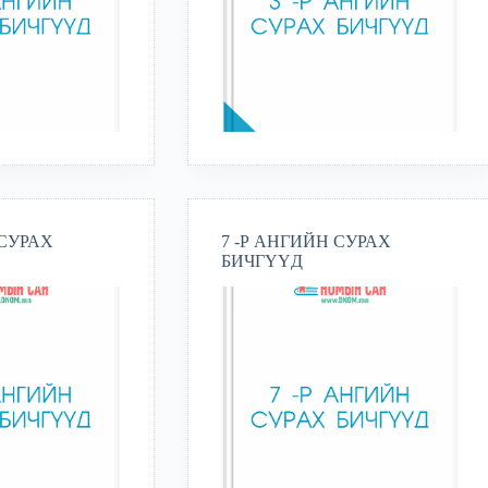
 СУРАХ
7 -Р АНГИЙН СУРАХ
БИЧГҮҮД