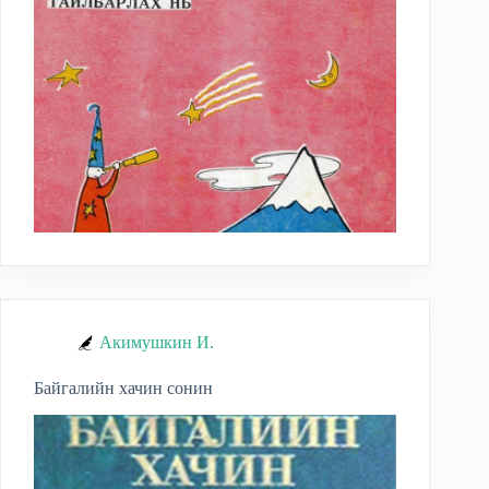
Акимушкин И.
Байгалийн хачин сонин