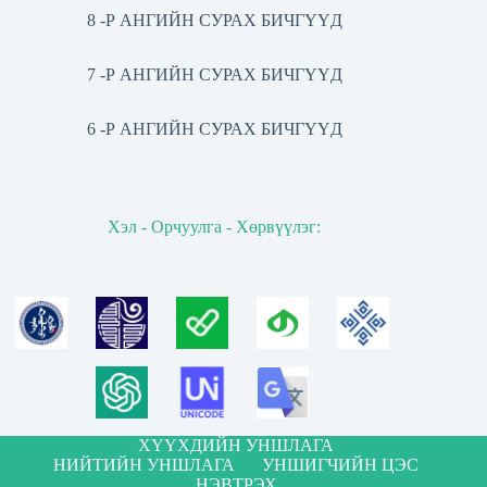
8 -Р АНГИЙН СУРАХ БИЧГҮҮД
7 -Р АНГИЙН СУРАХ БИЧГҮҮД
6 -Р АНГИЙН СУРАХ БИЧГҮҮД
Хэл - Орчуулга - Хөрвүүлэг:
ХҮҮХДИЙН УНШЛАГА
НИЙТИЙН УНШЛАГА
УНШИГЧИЙН ЦЭС
НЭВТРЭХ