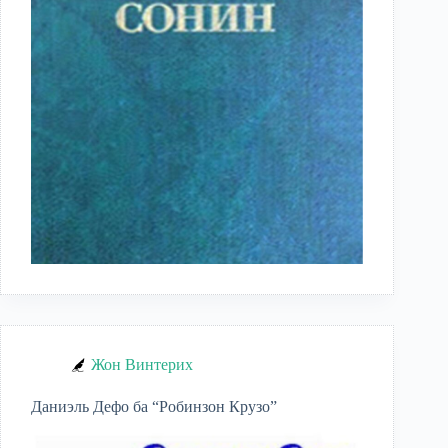
Жон Винтерих
Даниэль Дефо ба “Робинзон Крузо”