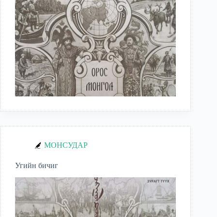
МОНСУДАР
Угийн бичиг