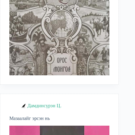
Дамдинсүрэн Ц.
Мазаалайг эрсэн нь