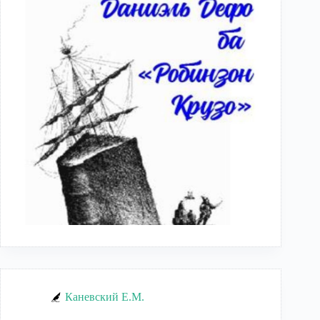
Каневский Е.М.