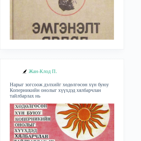
Жан-Клод П.
Нарыг зогсоож дэлхийг хөдөлгөсөн хүн буюу
Коперникийн онолыг хүүхдэд хялбарчлан
тайлбарлах нь