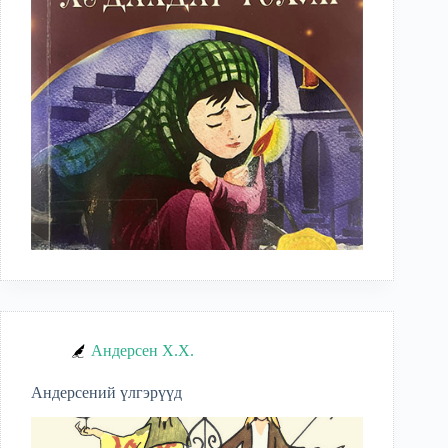
Андерсен Х.Х.
Андерсений үлгэрүүд