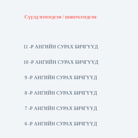
Сүүлд нэмэгдсэн / шинэчлэгдсэн
:
11 -Р АНГИЙН СУРАХ БИЧГҮҮД
10 -Р АНГИЙН СУРАХ БИЧГҮҮД
9 -Р АНГИЙН СУРАХ БИЧГҮҮД
8 -Р АНГИЙН СУРАХ БИЧГҮҮД
7 -Р АНГИЙН СУРАХ БИЧГҮҮД
6 -Р АНГИЙН СУРАХ БИЧГҮҮД