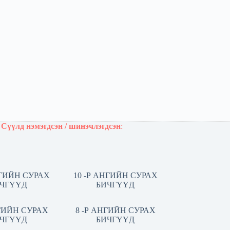
Сүүлд нэмэгдсэн / шинэчлэгдсэн
:
НГИЙН СУРАХ
10 -Р АНГИЙН СУРАХ
ЧГҮҮД
БИЧГҮҮД
НГИЙН СУРАХ
8 -Р АНГИЙН СУРАХ
ЧГҮҮД
БИЧГҮҮД