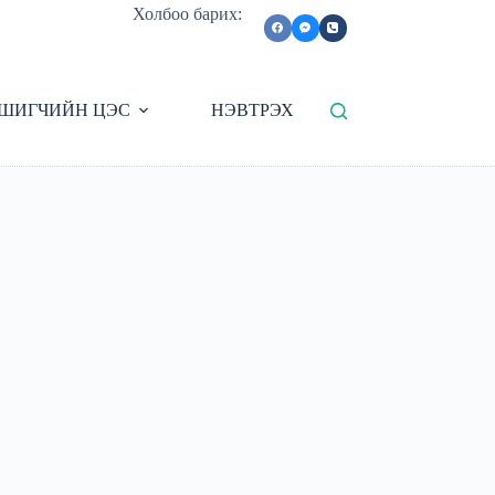
Холбоо барих:
ШИГЧИЙН ЦЭС
НЭВТРЭХ