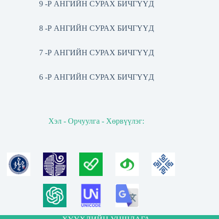
9 -Р АНГИЙН СУРАХ БИЧГҮҮД
8 -Р АНГИЙН СУРАХ БИЧГҮҮД
7 -Р АНГИЙН СУРАХ БИЧГҮҮД
6 -Р АНГИЙН СУРАХ БИЧГҮҮД
Хэл - Орчуулга - Хөрвүүлэг: