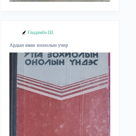
Гаадамба Ш.
Ардын аман зохиолын учир