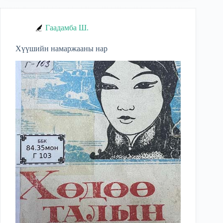
Гаадамба Ш.
Хүүшийн намаржааны нар