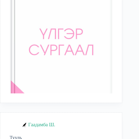
Гаадамба Ш.
Тууль