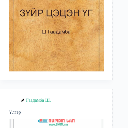
Гаадамба Ш.
Үлгэр