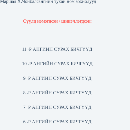
Маршал Х.Чойбалсангийн тухай ном зохиолууд
Сүүлд нэмэгдсэн / шинэчлэгдсэн
:
11 -Р АНГИЙН СУРАХ БИЧГҮҮД
10 -Р АНГИЙН СУРАХ БИЧГҮҮД
9 -Р АНГИЙН СУРАХ БИЧГҮҮД
8 -Р АНГИЙН СУРАХ БИЧГҮҮД
7 -Р АНГИЙН СУРАХ БИЧГҮҮД
6 -Р АНГИЙН СУРАХ БИЧГҮҮД