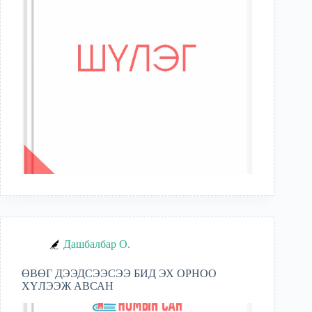
Дашбалбар О.
ӨВӨГ ДЭЭДСЭЭСЭЭ БИД ЭХ ОРНОО
ХҮЛЭЭЖ АВСАН