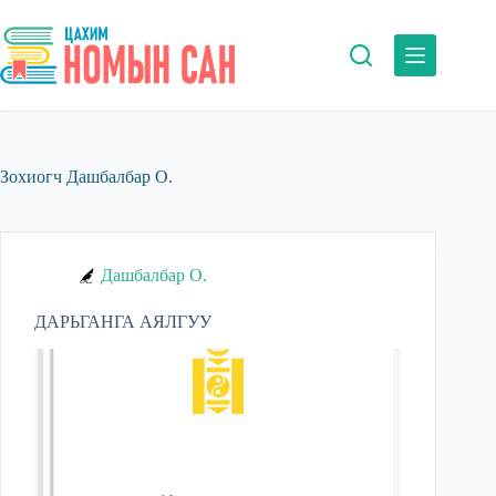
Skip
to
content
Зохиогч
Дашбалбар О.
Дашбалбар О.
ДАРЬГАНГА АЯЛГУУ