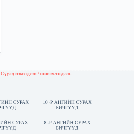
Сүүлд нэмэгдсэн / шинэчлэгдсэн
:
НГИЙН СУРАХ
10 -Р АНГИЙН СУРАХ
ЧГҮҮД
БИЧГҮҮД
НГИЙН СУРАХ
8 -Р АНГИЙН СУРАХ
ЧГҮҮД
БИЧГҮҮД