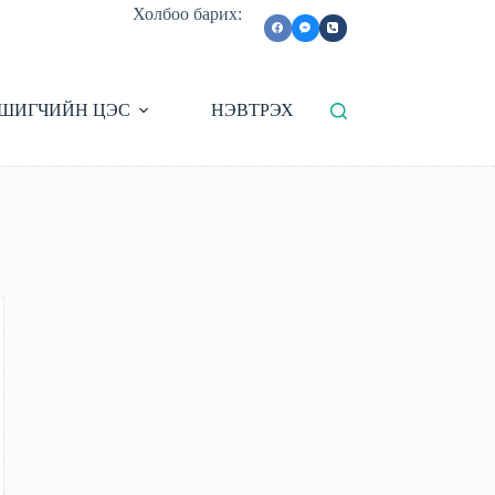
Холбоо барих:
ШИГЧИЙН ЦЭС
НЭВТРЭХ