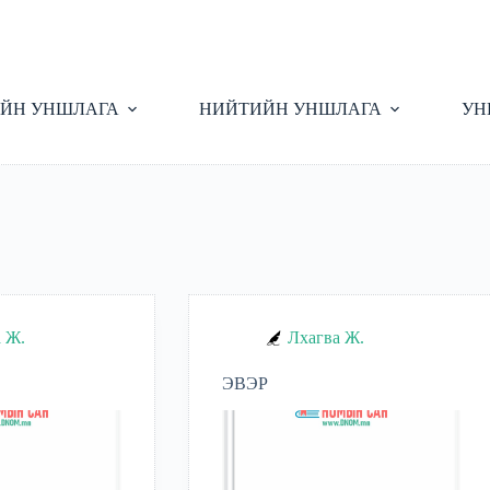
ЙН УНШЛАГА
НИЙТИЙН УНШЛАГА
УН
 Ж.
Лхагва Ж.
ЭВЭР