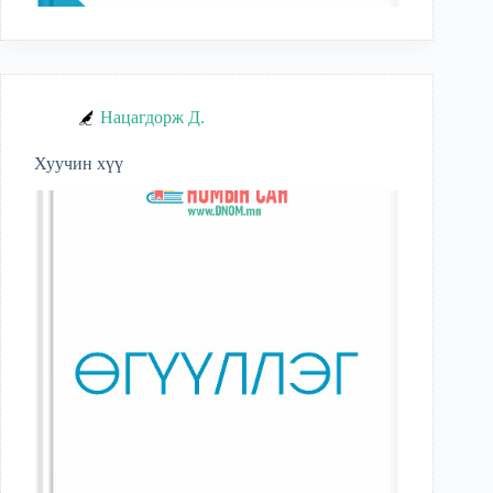
Нацагдорж Д.
Хуучин хүү