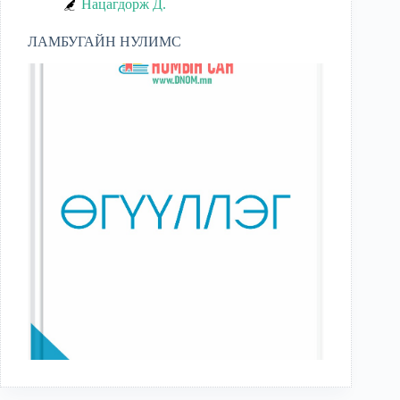
Нацагдорж Д.
ЛАМБУГАЙН НУЛИМС