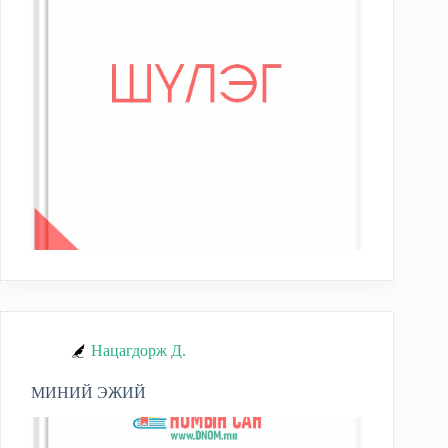
Нацагдорж Д.
МИНИЙ ЭЖИЙ