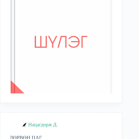
Нацагдорж Д.
ДӨРВӨН ЦАГ