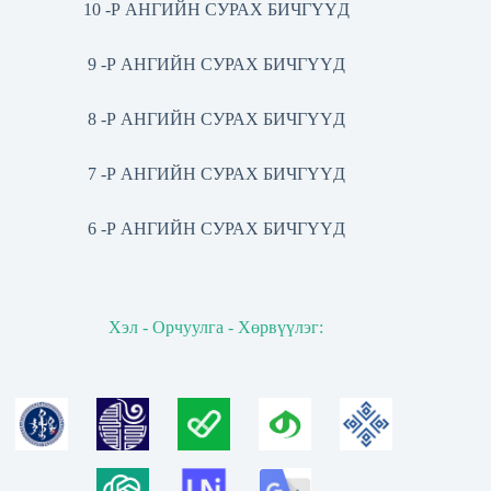
10 -Р АНГИЙН СУРАХ БИЧГҮҮД
9 -Р АНГИЙН СУРАХ БИЧГҮҮД
8 -Р АНГИЙН СУРАХ БИЧГҮҮД
7 -Р АНГИЙН СУРАХ БИЧГҮҮД
6 -Р АНГИЙН СУРАХ БИЧГҮҮД
Хэл - Орчуулга - Хөрвүүлэг: