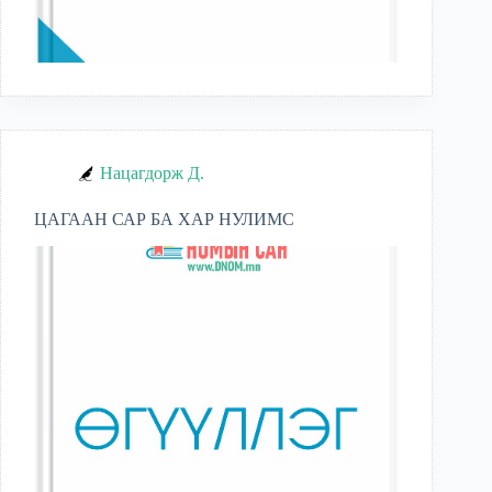
Нацагдорж Д.
ЦАГААН САР БА ХАР НУЛИМС