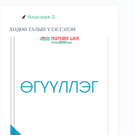
Нацагдорж Д.
ХӨДӨӨ ТАЛЫН ҮЗЭСГЭЛЭН