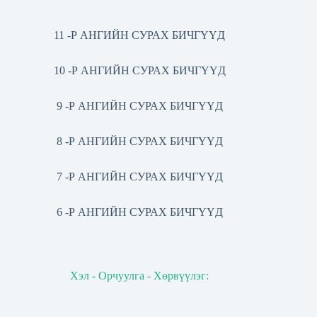
11 -Р АНГИЙН СУРАХ БИЧГҮҮД
10 -Р АНГИЙН СУРАХ БИЧГҮҮД
9 -Р АНГИЙН СУРАХ БИЧГҮҮД
8 -Р АНГИЙН СУРАХ БИЧГҮҮД
7 -Р АНГИЙН СУРАХ БИЧГҮҮД
6 -Р АНГИЙН СУРАХ БИЧГҮҮД
Хэл - Орчуулга - Хөрвүүлэг: