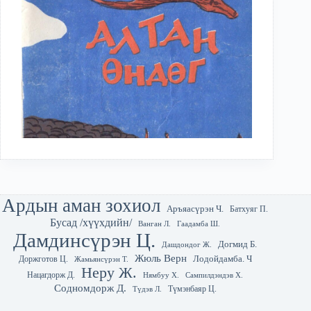
Ардын аман зохиол
Аръяасүрэн Ч.
Батхуяг П.
Бусад /хүүхдийн/
Гаадамба Ш.
Ванган Л.
Дамдинсүрэн Ц.
Догмид Б.
Дашдондог Ж.
Жюль Верн
Лодойдамба. Ч
Доржготов Ц.
Жамьянсүрэн Т.
Неру Ж.
Нацагдорж Д.
Нямбуу Х.
Сампилдэндэв Х.
Содномдорж Д.
Түмэнбаяр Ц.
Түдэв Л.