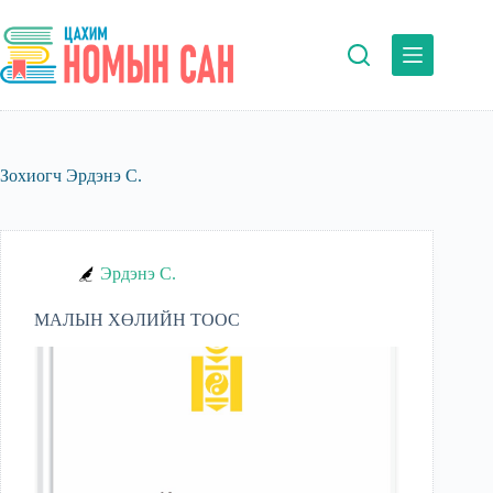
Skip
to
content
Зохиогч
Эрдэнэ С.
Эрдэнэ С.
МАЛЫН ХӨЛИЙН ТООС