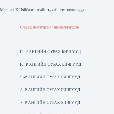
Маршал Х.Чойбалсангийн тухай ном зохиолууд
Сүүлд нэмэгдсэн / шинэчлэгдсэн
:
11 -Р АНГИЙН СУРАХ БИЧГҮҮД
10 -Р АНГИЙН СУРАХ БИЧГҮҮД
9 -Р АНГИЙН СУРАХ БИЧГҮҮД
8 -Р АНГИЙН СУРАХ БИЧГҮҮД
7 -Р АНГИЙН СУРАХ БИЧГҮҮД