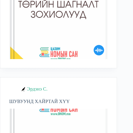
Эрдэнэ С.
ШУВУУНД ХАЙРТАЙ ХҮҮ